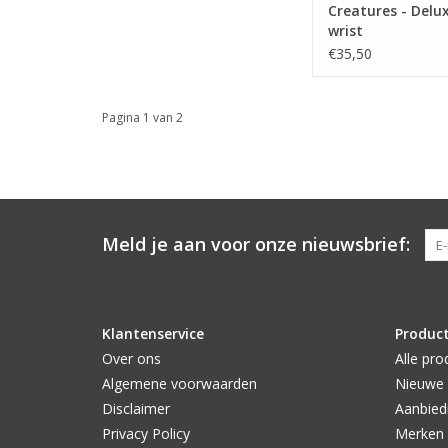
Creatures - Delu
wrist
€35,50
Pagina 1 van 2
Meld je aan voor onze nieuwsbrief:
Klantenservice
Produc
Over ons
Alle pro
Algemene voorwaarden
Nieuwe 
Disclaimer
Aanbied
Privacy Policy
Merken