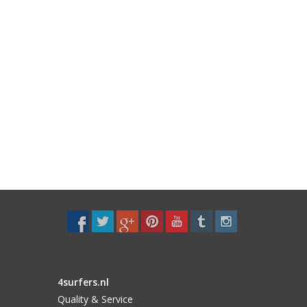
4surfers.nl
Quality & Service