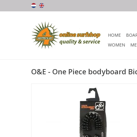
HOME
BOA
WOMEN
ME
O&E - One Piece bodyboard Bi