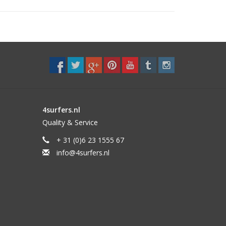
gle free surfing
4surfers.nl
Quality & Service
+ 31 (0)6 23 1555 67
info@4surfers.nl