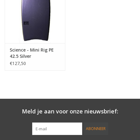
Accessories
Women
Men
Science - Mini Rig PE
42.5 Silver
€127,50
Sale
Merken
Meld je aan voor onze nieuwsbrief:
ABONNEER