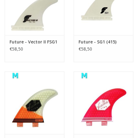
Future - Vector II FSG1
Future - SG1 (415)
€58,50
€58,50