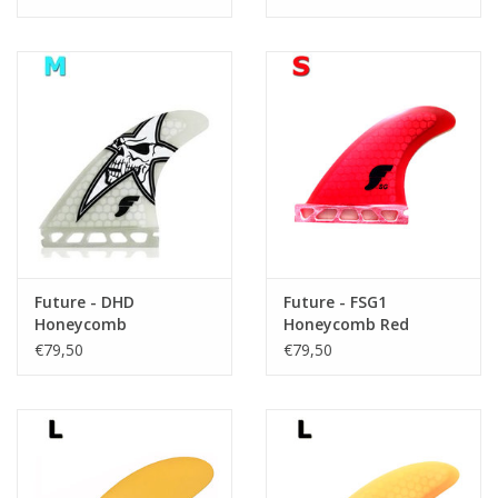
Future - DHD
Future - FSG1
Honeycomb
Honeycomb Red
€79,50
€79,50