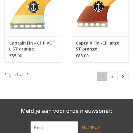
Captain Fin - CF PIVOT
Captain Fin -CF large
L ST orange
ST orange
€85,00
€85,00
Pagina 1 van 2
1
2
Meld je aan voor onze nieuwsbrief:
ABONNEER