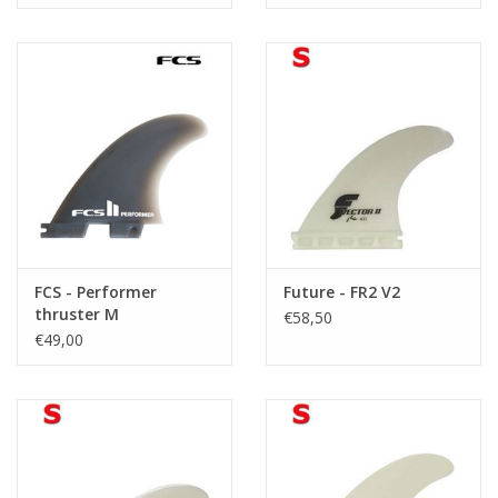
FCS - Performer
Future - FR2 V2
thruster M
€58,50
€49,00