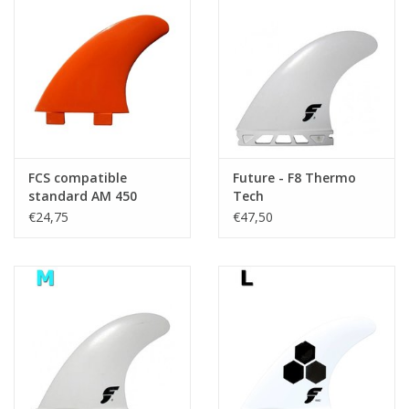
Accessories
Women
Men
FCS compatible
Future - F8 Thermo
Sale
standard AM 450
Tech
€24,75
€47,50
Merken