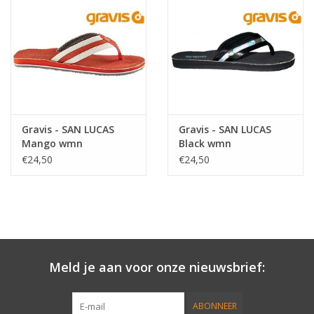
Accessories
Women
Men
Gravis - SAN LUCAS
Gravis - SAN LUCAS
Mango wmn
Black wmn
Sale
€24,50
€24,50
Merken
Meld je aan voor onze nieuwsbrief:
ABONNEER