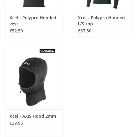
Xcel - Polypro Hooded
Xcel - Polypro Hooded
vest
L/S top
€52,50
€67,50
Xcel - AXIS Hood 2mm
€39,95