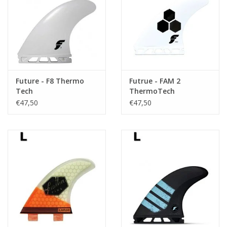
Accessories
Women
Men
Future - F8 Thermo
Futrue - FAM 2
Tech
ThermoTech
€47,50
€47,50
Sale
Merken