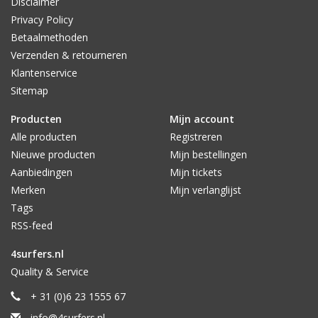
Disclaimer
Privacy Policy
Betaalmethoden
Verzenden & retourneren
Klantenservice
Sitemap
Producten
Mijn account
Alle producten
Registreren
Nieuwe producten
Mijn bestellingen
Aanbiedingen
Mijn tickets
Merken
Mijn verlanglijst
Tags
RSS-feed
4surfers.nl
Quality & Service
+ 31 (0)6 23 1555 67
info@4surfers.nl