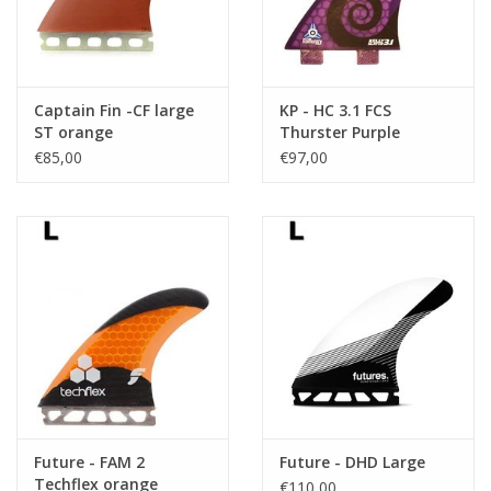
Captain Fin -CF large
KP - HC 3.1 FCS
ST orange
Thurster Purple
€85,00
€97,00
Future - FAM 2
Future - DHD Large
Techflex orange
€110,00