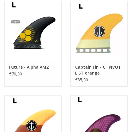
Future - Alpha AM2
Captain Fin - CF PIVOT
L ST orange
€70,00
€85,00