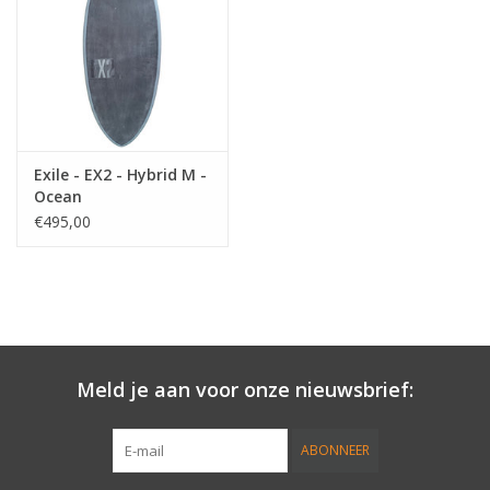
Accessories
Women
Men
Exile - EX2 - Hybrid M -
Ocean
€495,00
Sale
Merken
Meld je aan voor onze nieuwsbrief:
ABONNEER