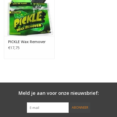
Accessories
Women
Men
PICKLE Wax Remover
€17,75
Sale
Merken
Meld je aan voor onze nieuwsbrief:
ABONNEER