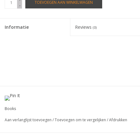
TOEVOEGEN AAN WINKELWAGEN
-
Informatie
Reviews
(0)
Books
Aan verlanglijst toevoegen
/
Toevoegen om te vergelijken
/
Afdrukken