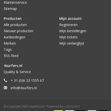
Klantenservice
Sitemap
Producten
Mijn account
Alle producten
Registreren
Nieuwe producten
Mijn bestellingen
Aanbiedingen
Mijn tickets
Merken
Mijn verlanglijst
Tags
RSS-feed
4surfers.nl
Quality & Service
+ 31 (0)6 23 1555 67
info@4surfers.nl
© Copyright 2026 4surfers.nl - Powered by
Lightspeed