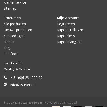
Klantenservice
Sitemap
Producten
Mijn account
Alle producten
Registreren
Nieuwe producten
Mijn bestellingen
Aanbiedingen
Mijn tickets
Merken
Mijn verlanglijst
Tags
RSS-feed
4surfers.nl
Quality & Service
+ 31 (0)6 23 1555 67
info@4surfers.nl
© Copyright 2026 4surfers.nl - Powered by
Lightspeed