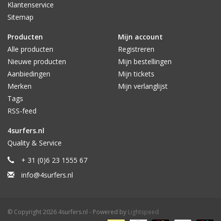
Klantenservice
Sitemap
Producten
Mijn account
Alle producten
Registreren
Nieuwe producten
Mijn bestellingen
Aanbiedingen
Mijn tickets
Merken
Mijn verlanglijst
Tags
RSS-feed
4surfers.nl
Quality & Service
+ 31 (0)6 23 1555 67
info@4surfers.nl
© Copyright 2026 4surfers.nl - Powered by
Lightspeed