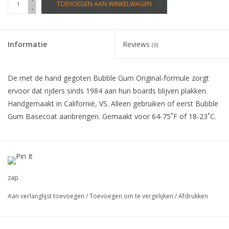
TOEVOEGEN AAN WINKELWAGEN
-
Informatie
Reviews
(0)
De met de hand gegoten Bubble Gum Original-formule zorgt
ervoor dat rijders sinds 1984 aan hun boards blijven plakken.
Handgemaakt in Californië, VS. Alleen gebruiken of eerst Bubble
Gum Basecoat aanbrengen. Gemaakt voor 64-75˚F of 18-23˚C.
zap
Aan verlanglijst toevoegen
/
Toevoegen om te vergelijken
/
Afdrukken