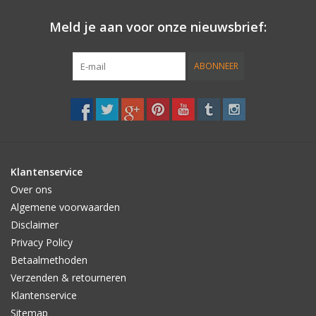
Diamond Groove Pattern With Infused Dimples
Meld je aan voor onze nieuwsbrief:
ABONNEER
Klantenservice
Over ons
Algemene voorwaarden
Disclaimer
Privacy Policy
Betaalmethoden
Verzenden & retourneren
Klantenservice
Sitemap