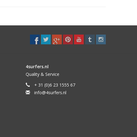
4surfers.nl
Quality & Service
+ 31 (0)6 23 1555 67
info@4surfers.nl