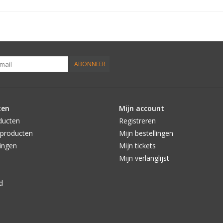
ABONNEER
ten
Mijn account
ducten
Registreren
producten
Mijn bestellingen
ingen
Mijn tickets
Mijn verlanglijst
d