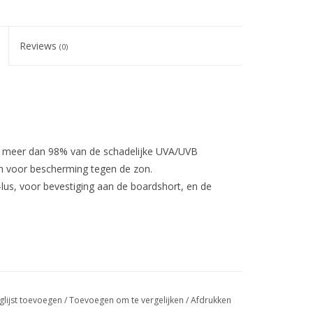
Reviews
(0)
dt meer dan 98% van de schadelijke UVA/UVB
en voor bescherming tegen de zon.
us, voor bevestiging aan de boardshort, en de
glijst toevoegen
/
Toevoegen om te vergelijken
/
Afdrukken