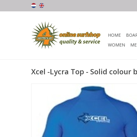
HOME
BOA
WOMEN
ME
Xcel -Lycra Top - Solid colour 