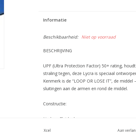
Informatie
Beschikbaarheid:
Niet op voorraad
BESCHRIJVING
UPF (Ultra Protection Factor) 50+ rating, hou
straling tegen, deze Lycra is speciaal ontworp
Kenmerk is de “LOOP OR LOSE IT”, de middel –l
sluitingen aan de armen en rond de middel.
Constructie:
Naden : Flat lock.
Xcel
Aan verlan