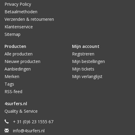
Privacy Policy
Betaalmethoden
Verzenden & retourneren
Klantenservice
Sitemap
Producten
Mijn account
Alle producten
Registreren
Nieuwe producten
Mijn bestellingen
Aanbiedingen
Mijn tickets
Merken
Mijn verlanglijst
Tags
RSS-feed
4surfers.nl
Quality & Service
+ 31 (0)6 23 1555 67
info@4surfers.nl