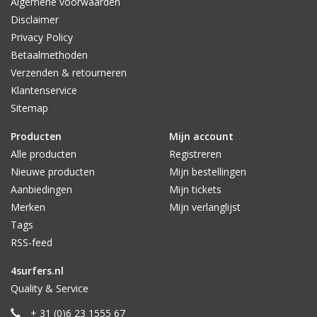
Algemene voorwaarden
Disclaimer
Privacy Policy
Betaalmethoden
Verzenden & retourneren
Klantenservice
Sitemap
Producten
Mijn account
Alle producten
Registreren
Nieuwe producten
Mijn bestellingen
Aanbiedingen
Mijn tickets
Merken
Mijn verlanglijst
Tags
RSS-feed
4surfers.nl
Quality & Service
+ 31 (0)6 23 1555 67