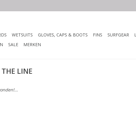
RDS
WETSUITS
GLOVES, CAPS & BOOTS
FINS
SURFGEAR
N
SALE
MERKEN
 THE LINE
onden!...