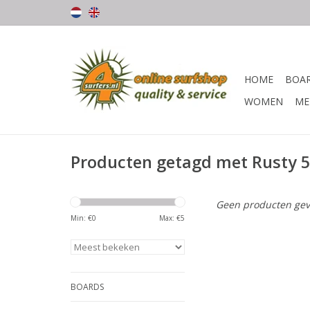
HOME
BOA
WOMEN
ME
Producten getagd met Rusty 5 
Geen producten gev
Min: €
0
Max: €
5
BOARDS