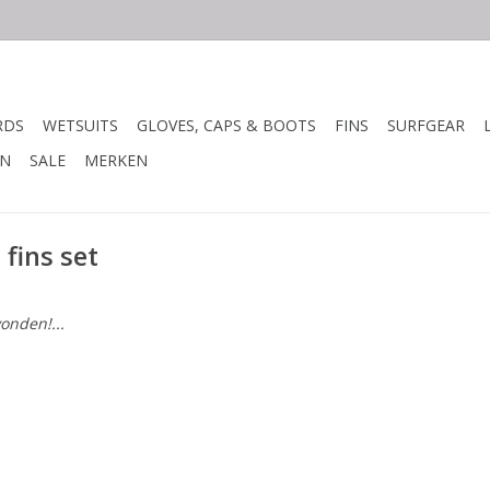
RDS
WETSUITS
GLOVES, CAPS & BOOTS
FINS
SURFGEAR
N
SALE
MERKEN
fins set
onden!...