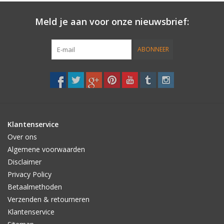
Meld je aan voor onze nieuwsbrief:
Accessories
Women
ABONNEER
Men
Sale
Klantenservice
Merken
Over ons
Algemene voorwaarden
Disclaimer
Privacy Policy
Betaalmethoden
Verzenden & retourneren
Klantenservice