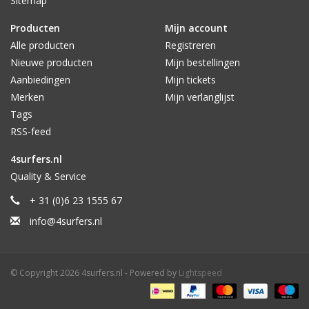
Sitemap
Producten
Mijn account
Alle producten
Registreren
Nieuwe producten
Mijn bestellingen
Aanbiedingen
Mijn tickets
Merken
Mijn verlanglijst
Tags
RSS-feed
4surfers.nl
Quality & Service
+ 31 (0)6 23 1555 67
info@4surfers.nl
© Copyright 2026 4surfers.nl - Powered by
Lightspeed