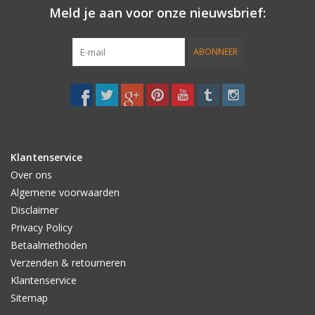
Meld je aan voor onze nieuwsbrief:
Accessories
ABONNEER
Women
Men
Sale
Klantenservice
Over ons
Merken
Algemene voorwaarden
Disclaimer
Privacy Policy
Betaalmethoden
Verzenden & retourneren
Klantenservice
Sitemap