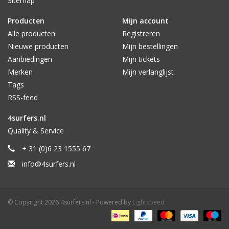
Sitemap
Producten
Mijn account
Alle producten
Registreren
Nieuwe producten
Mijn bestellingen
Aanbiedingen
Mijn tickets
Merken
Mijn verlanglijst
Tags
RSS-feed
4surfers.nl
Quality & Service
+ 31 (0)6 23 1555 67
info@4surfers.nl
© Copyright 2026 4surfers.nl - Powered by
Lightspeed