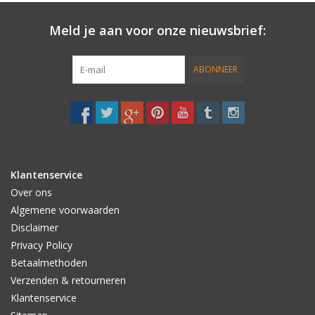
Meld je aan voor onze nieuwsbrief:
Accessories
Women
ABONNEER
Men
Sale
Klantenservice
Merken
Over ons
Algemene voorwaarden
Disclaimer
Privacy Policy
Betaalmethoden
Verzenden & retourneren
Klantenservice