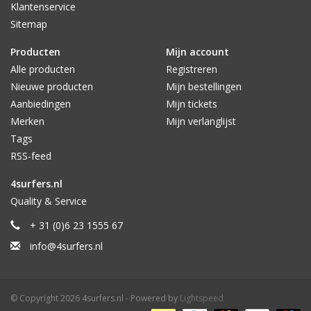
Klantenservice
Sitemap
Producten
Mijn account
Alle producten
Registreren
Nieuwe producten
Mijn bestellingen
Aanbiedingen
Mijn tickets
Merken
Mijn verlanglijst
Tags
RSS-feed
4surfers.nl
Quality & Service
+ 31 (0)6 23 1555 67
info@4surfers.nl
© Copyright 2026 4surfers.nl - Powered by
Lightspeed