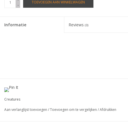
TOEVOEGEN AAN WINKELWAGEN
-
Informatie
Reviews
(0)
Creatures
Aan verlanglijst toevoegen
/
Toevoegen om te vergelijken
/
Afdrukken