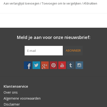
Aan verlanglijst toevoegen
/
Toevoegen om te vergelijken
/
Afdrukken
Cool/Cold::
Gebruik in water temperatuur beneden 70°F/15°C
Meld je aan voor onze nieuwsbrief:
• Een universele breed inzetbare temperatuur wax.
ABONNEER
• Niet giftig, biologisch afbreekbaar, all-natural.
• Ruikt naar druiven.
Klantenservice
Over ons
Algemene voorwaarden
Disclaimer