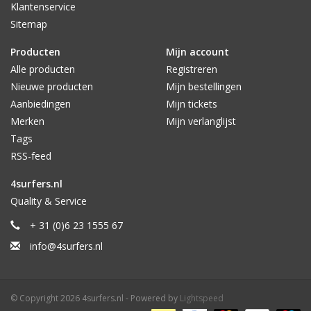
Klantenservice
Sitemap
Producten
Mijn account
Alle producten
Registreren
Nieuwe producten
Mijn bestellingen
Aanbiedingen
Mijn tickets
Merken
Mijn verlanglijst
Tags
RSS-feed
4surfers.nl
Quality & Service
+ 31 (0)6 23 1555 67
info@4surfers.nl
© Copyright 2026 4surfers.nl - Powered by
Lightspeed