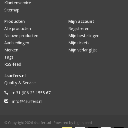
Klantenservice
Sitemap
Producten
Mijn account
Alle producten
Registreren
Nieuwe producten
Mijn bestellingen
Aanbiedingen
Mijn tickets
Merken
Mijn verlanglijst
Tags
RSS-feed
4surfers.nl
Quality & Service
+ 31 (0)6 23 1555 67
info@4surfers.nl
© Copyright 2026 4surfers.nl - Powered by
Lightspeed