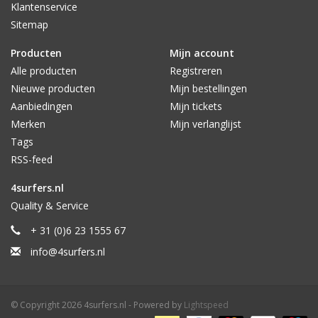
Klantenservice
Sitemap
Producten
Mijn account
Alle producten
Registreren
Nieuwe producten
Mijn bestellingen
Aanbiedingen
Mijn tickets
Merken
Mijn verlanglijst
Tags
RSS-feed
4surfers.nl
Quality & Service
+ 31 (0)6 23 1555 67
info@4surfers.nl
© Copyright 2026 4surfers.nl - Powered by
Lightspeed