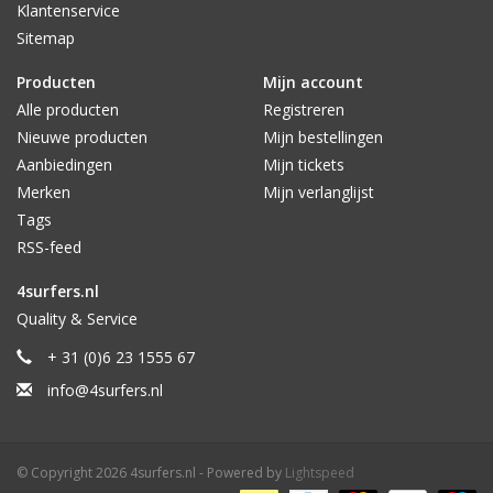
Klantenservice
Sitemap
Producten
Mijn account
Alle producten
Registreren
Nieuwe producten
Mijn bestellingen
Aanbiedingen
Mijn tickets
Merken
Mijn verlanglijst
Tags
RSS-feed
4surfers.nl
Quality & Service
+ 31 (0)6 23 1555 67
info@4surfers.nl
© Copyright 2026 4surfers.nl - Powered by
Lightspeed