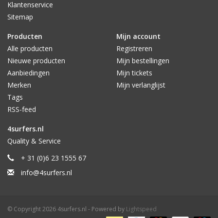
Klantenservice
Sitemap
Producten
Mijn account
Alle producten
Registreren
Nieuwe producten
Mijn bestellingen
Aanbiedingen
Mijn tickets
Merken
Mijn verlanglijst
Tags
RSS-feed
4surfers.nl
Quality & Service
+ 31 (0)6 23 1555 67
info@4surfers.nl
© Copyright 2026 4surfers.nl - Powered by
Lightspeed