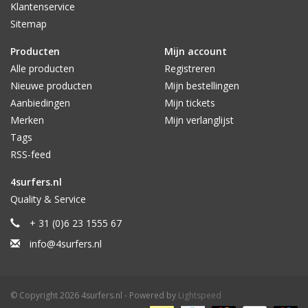
Klantenservice
Sitemap
Producten
Mijn account
Alle producten
Registreren
Nieuwe producten
Mijn bestellingen
Aanbiedingen
Mijn tickets
Merken
Mijn verlanglijst
Tags
RSS-feed
4surfers.nl
Quality & Service
+ 31 (0)6 23 1555 67
info@4surfers.nl
© Copyright 2026 4surfers.nl - Powered by
Lightspeed