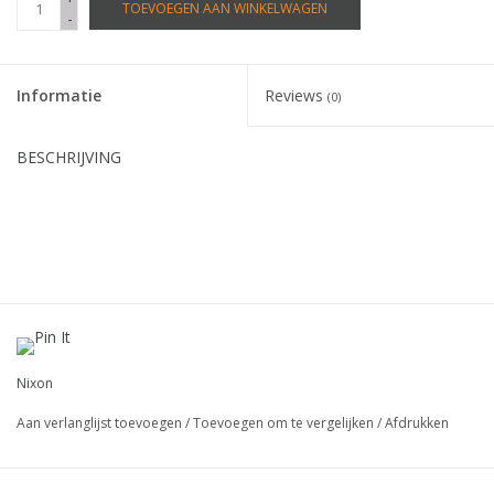
TOEVOEGEN AAN WINKELWAGEN
-
Informatie
Reviews
(0)
BESCHRIJVING
Nixon
Aan verlanglijst toevoegen
/
Toevoegen om te vergelijken
/
Afdrukken