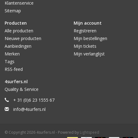
Klantenservice
Sitemap
Producten
Mijn account
Alle producten
Registreren
Nieuwe producten
Mijn bestellingen
Aanbiedingen
Mijn tickets
Merken
Mijn verlanglijst
Tags
RSS-feed
4surfers.nl
Quality & Service
+ 31 (0)6 23 1555 67
info@4surfers.nl
© Copyright 2026 4surfers.nl - Powered by
Lightspeed