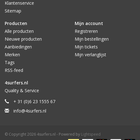
Klantenservice
Sitemap
Producten
Mijn account
Alle producten
Registreren
Nieuwe producten
Mijn bestellingen
Aanbiedingen
Mijn tickets
Merken
Mijn verlanglijst
Tags
RSS-feed
4surfers.nl
Quality & Service
+ 31 (0)6 23 1555 67
info@4surfers.nl
© Copyright 2026 4surfers.nl - Powered by
Lightspeed