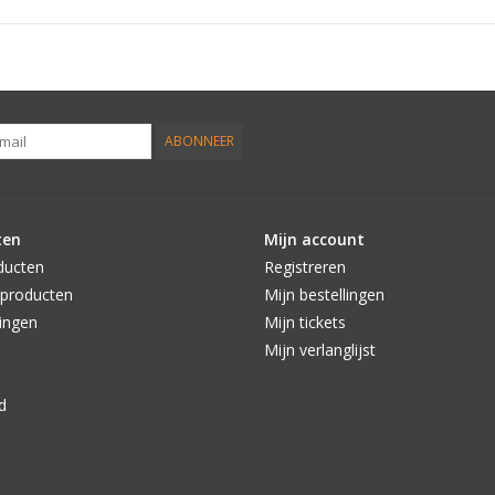
ABONNEER
ten
Mijn account
ducten
Registreren
producten
Mijn bestellingen
ingen
Mijn tickets
Mijn verlanglijst
d