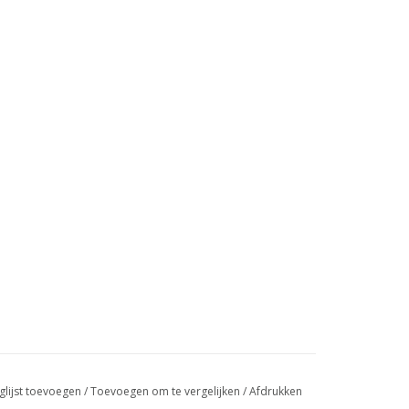
glijst toevoegen
/
Toevoegen om te vergelijken
/
Afdrukken