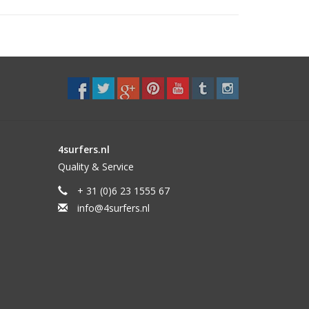
4surfers.nl
Quality & Service
+ 31 (0)6 23 1555 67
info@4surfers.nl