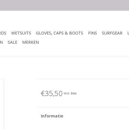
RDS
WETSUITS
GLOVES, CAPS & BOOTS
FINS
SURFGEAR
N
SALE
MERKEN
€35,50
Incl. btw
Informatie