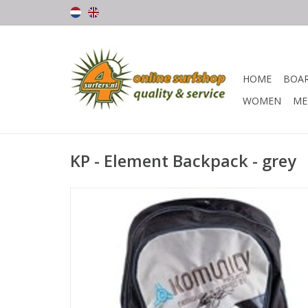
HOME
BOA
WOMEN
ME
KP - Element Backpack - grey