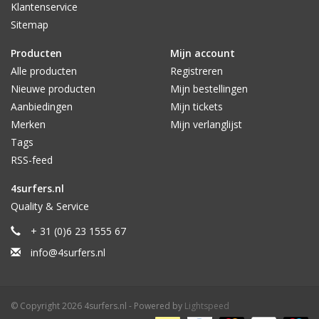
Klantenservice
Sitemap
Producten
Mijn account
Alle producten
Registreren
Nieuwe producten
Mijn bestellingen
Aanbiedingen
Mijn tickets
Merken
Mijn verlanglijst
Tags
RSS-feed
4surfers.nl
Quality & Service
+ 31 (0)6 23 1555 67
info@4surfers.nl
© Copyright 2026 4surfers.nl - Powered by
Lightspeed