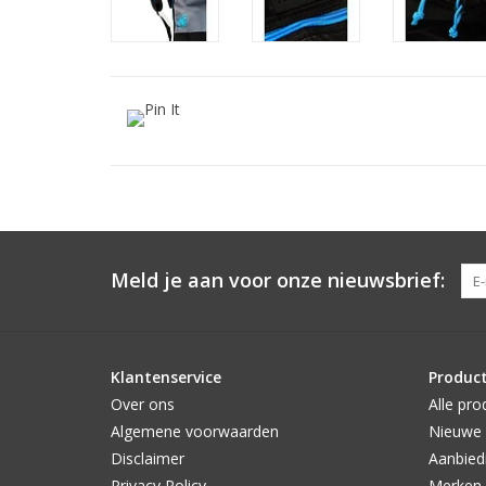
Meld je aan voor onze nieuwsbrief:
Klantenservice
Produc
Over ons
Alle pro
Algemene voorwaarden
Nieuwe 
Disclaimer
Aanbied
Privacy Policy
Merken