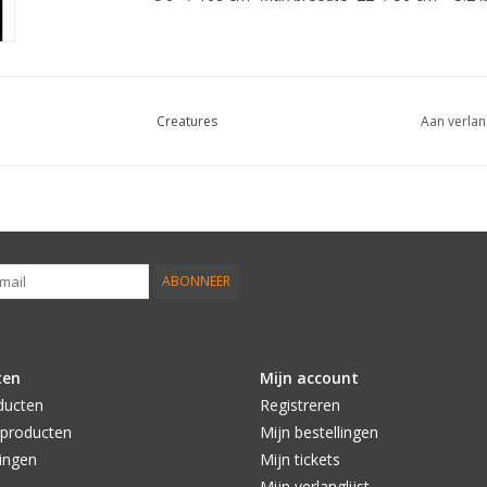
Creatures
Aan verlan
ABONNEER
ten
Mijn account
ducten
Registreren
producten
Mijn bestellingen
ingen
Mijn tickets
Mijn verlanglijst