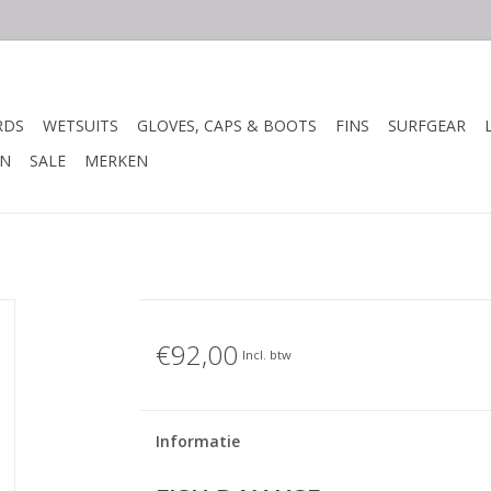
RDS
WETSUITS
GLOVES, CAPS & BOOTS
FINS
SURFGEAR
N
SALE
MERKEN
€92,00
Incl. btw
Informatie