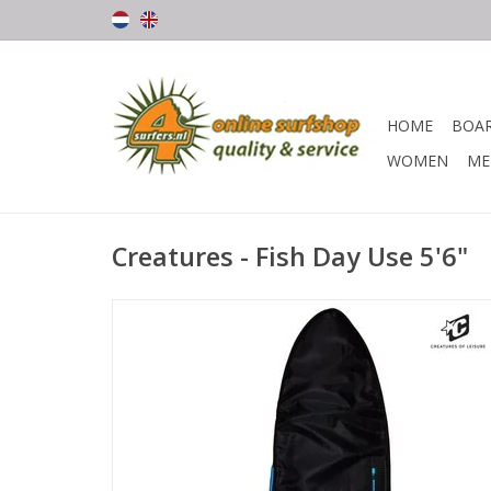
HOME
BOA
WOMEN
ME
Creatures - Fish Day Use 5'6"