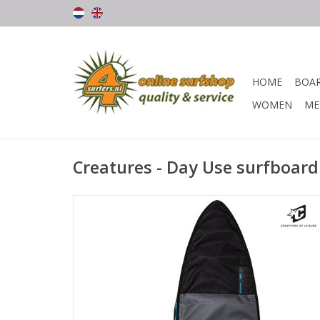
HOME
BOA
WOMEN
ME
Creatures - Day Use surfboard