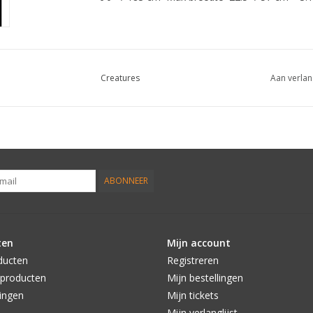
Creatures
Aan verlan
ABONNEER
ten
Mijn account
ducten
Registreren
producten
Mijn bestellingen
ingen
Mijn tickets
Mijn verlanglijst