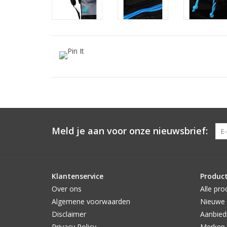
Meld je aan voor onze nieuwsbrief:
Klantenservice
Produc
Over ons
Alle pro
Algemene voorwaarden
Nieuwe 
Disclaimer
Aanbied
Privacy Policy
Merken