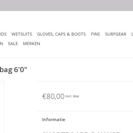
RDS
WETSUITS
GLOVES, CAPS & BOOTS
FINS
SURFGEAR
N
SALE
MERKEN
bag 6'0"
€80,00
Incl. btw
Informatie