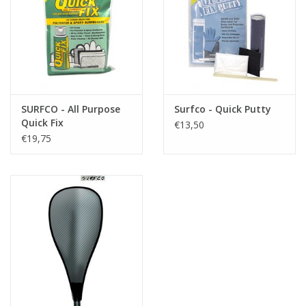
Accessories
Women
Men
SURFCO - All Purpose
Surfco - Quick Putty
Quick Fix
€13,50
€19,75
Sale
Merken