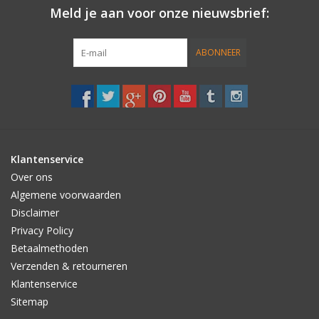
Meld je aan voor onze nieuwsbrief:
Accessories
ABONNEER
Women
Men
Sale
Klantenservice
Over ons
Merken
Algemene voorwaarden
Disclaimer
Privacy Policy
Betaalmethoden
Verzenden & retourneren
Klantenservice
Sitemap