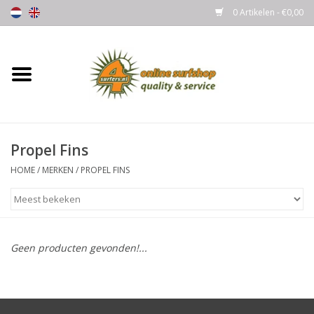
0 Artikelen - €0,00
Home
Boards
Propel Fins
Wetsuits
HOME
/
MERKEN
/
PROPEL FINS
Gloves, Caps & Boots
Fins
Geen producten gevonden!...
Surfgear
Lycra's & UV protection