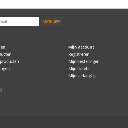
ABONNEER
ten
Mijn account
ducten
Registreren
producten
Mijn bestellingen
ingen
Mijn tickets
Mijn verlanglijst
d