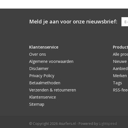
Meld je aan voor onze nieuwsbrief:
Klantenservice
Produc
Over ons
Alle pro
Algemene voorwaarden
Nieuwe 
Disclaimer
Aanbied
Privacy Policy
Merken
Betaalmethoden
Tags
Verzenden & retourneren
RSS-fee
Klantenservice
Sitemap
© Copyright 2026 4surfers.nl - Powered by
Lightspeed