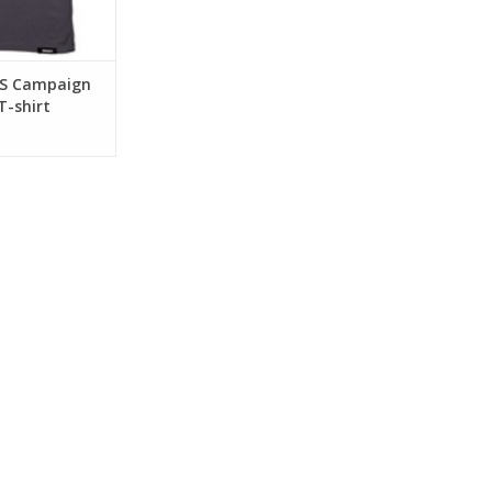
SAS Campaign
T-shirt