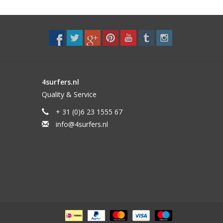
4surfers.nl
Quality & Service
+ 31 (0)6 23 1555 67
info@4surfers.nl