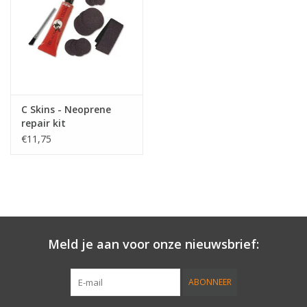
Accessories
Women
Men
C Skins - Neoprene
repair kit
€11,75
Sale
Merken
Meld je aan voor onze nieuwsbrief:
ABONNEER