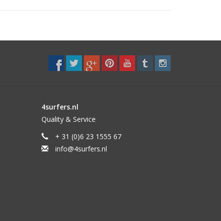
4surfers.nl
Quality & Service
+ 31 (0)6 23 1555 67
info@4surfers.nl