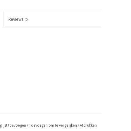
Reviews
(0)
glijst toevoegen
/
Toevoegen om te vergelijken
/
Afdrukken