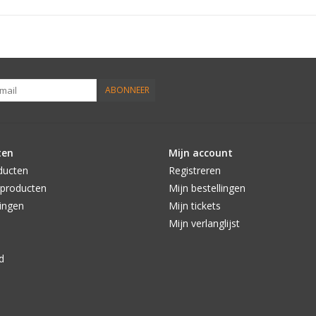
ABONNEER
ten
Mijn account
ducten
Registreren
producten
Mijn bestellingen
ingen
Mijn tickets
Mijn verlanglijst
d