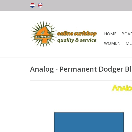
HOME
BOA
WOMEN
ME
Analog - Permanent Dodger Blu