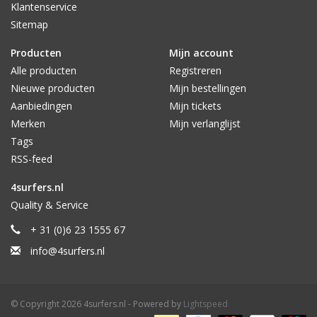
Klantenservice
Sitemap
Producten
Mijn account
Alle producten
Registreren
Nieuwe producten
Mijn bestellingen
Aanbiedingen
Mijn tickets
Merken
Mijn verlanglijst
Tags
RSS-feed
4surfers.nl
Quality & Service
+ 31 (0)6 23 1555 67
info@4surfers.nl
© Copyright 2026 4surfers.nl - Powered by
Lightspeed