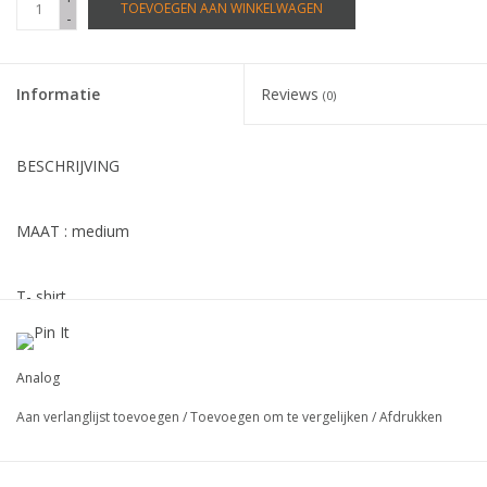
TOEVOEGEN AAN WINKELWAGEN
-
Informatie
Reviews
(0)
BESCHRIJVING
MAAT : medium
T- shirt
Analog
Aan verlanglijst toevoegen
/
Toevoegen om te vergelijken
/
Afdrukken