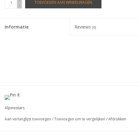
TOEVOEGEN AAN WINKELWAGEN
-
Informatie
Reviews
(0)
Alpinestars
Aan verlanglijst toevoegen
/
Toevoegen om te vergelijken
/
Afdrukken