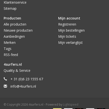
Klantenservice
Sitemap
Producten
Mijn account
Alle producten
Registreren
Nieuwe producten
Mijn bestellingen
Aanbiedingen
Mijn tickets
Merken
Mijn verlanglijst
Tags
RSS-feed
4surfers.nl
Quality & Service
+ 31 (0)6 23 1555 67
info@4surfers.nl
© Copyright 2026 4surfers.nl - Powered by
Lightspeed