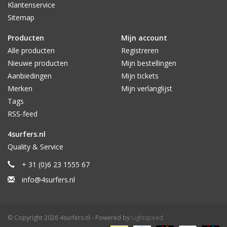
Klantenservice
Sitemap
Producten
Mijn account
Alle producten
Registreren
Nieuwe producten
Mijn bestellingen
Aanbiedingen
Mijn tickets
Merken
Mijn verlanglijst
Tags
RSS-feed
4surfers.nl
Quality & Service
+ 31 (0)6 23 1555 67
info@4surfers.nl
© Copyright 2026 4surfers.nl - Powered by
Lightspeed