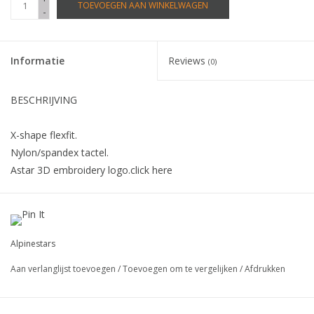
TOEVOEGEN AAN WINKELWAGEN
-
Informatie
Reviews
(0)
BESCHRIJVING
X-shape flexfit.
Nylon/spandex tactel.
Astar 3D embroidery logo.click here
Alpinestars
Aan verlanglijst toevoegen
/
Toevoegen om te vergelijken
/
Afdrukken