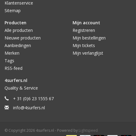
Klantenservice
Sitemap
Producten
Mijn account
Alle producten
Registreren
Nieuwe producten
Mijn bestellingen
Aanbiedingen
Mijn tickets
Merken
Mijn verlanglijst
Tags
RSS-feed
4surfers.nl
Quality & Service
+ 31 (0)6 23 1555 67
info@4surfers.nl
© Copyright 2026 4surfers.nl - Powered by
Lightspeed