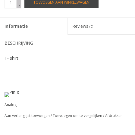
TOEVOEGEN AAN WINKELWAGEN
-
Informatie
Reviews
(0)
BESCHRIJVING
T- shirt
Analog
Aan verlanglijst toevoegen
/
Toevoegen om te vergelijken
/
Afdrukken